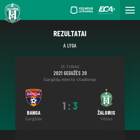
REZULTATAI
A LYGA
15 TURAS
2021 GEGUŽĖS 20
Gargždų miesto stadionas
1
:
3
BANGA
ŽALGIRIS
Gargždai
Vilnius