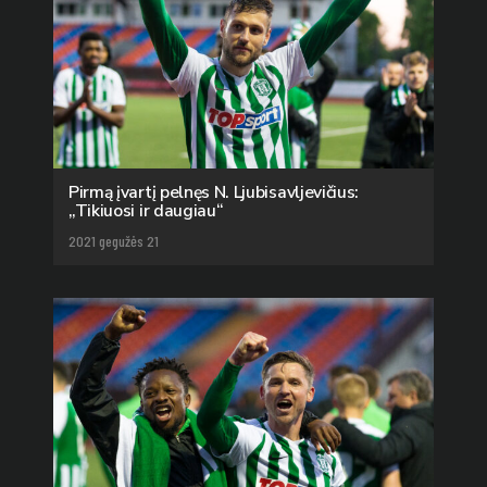
Pirmą įvartį pelnęs N. Ljubisavljevičius:
„Tikiuosi ir daugiau“
2021 gegužės 21