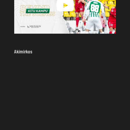
Akimirkos