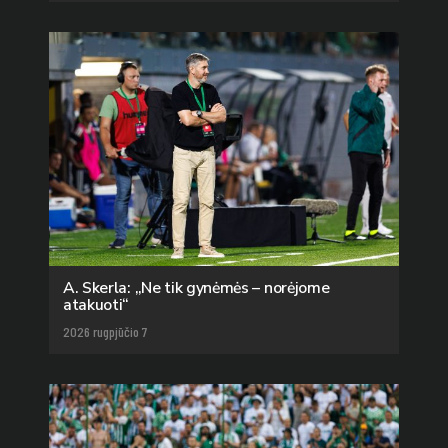
A. Skerla: „Ne tik gynėmės – norėjome
atakuoti“
2026 rugpjūčio 7