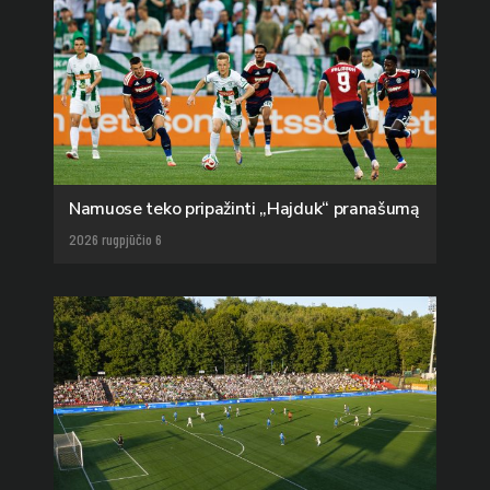
Namuose teko pripažinti „Hajduk“ pranašumą
2026 rugpjūčio 6