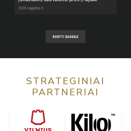
2026 rugpjūčio 5
RODYTI DAUGIAU
STRATEGINIAI
PARTNERIAI