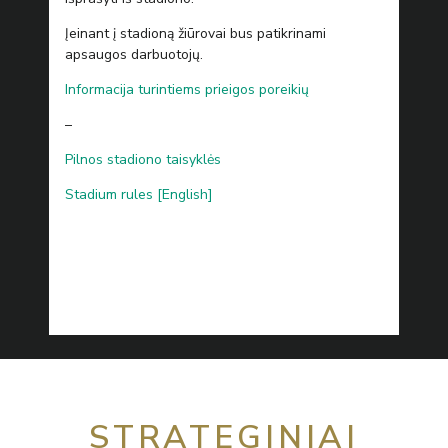
Įeinant į stadioną žiūrovai bus patikrinami
apsaugos darbuotojų.
Informacija turintiems prieigos poreikių
–
Pilnos stadiono taisyklės
Stadium rules [English]
STRATEGINIAI