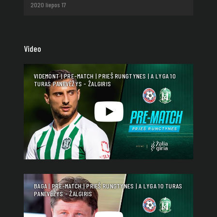
2020 liepos 17
Video
VIDEMONT | PRE-MATCH | PRIEŠ RUNGTYNES | A LYGA 10
TURAS PANEVĖŽYS - ŽALGIRIS
BAGA | PRE-MATCH | PRIEŠ RUNGTYNES | A LYGA 10 TURAS
PANEVĖŽYS - ŽALGIRIS