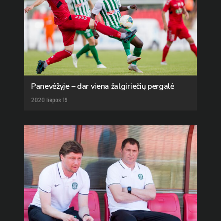
Panevėžyje – dar viena žalgiriečių pergalė
2020 liepos 19