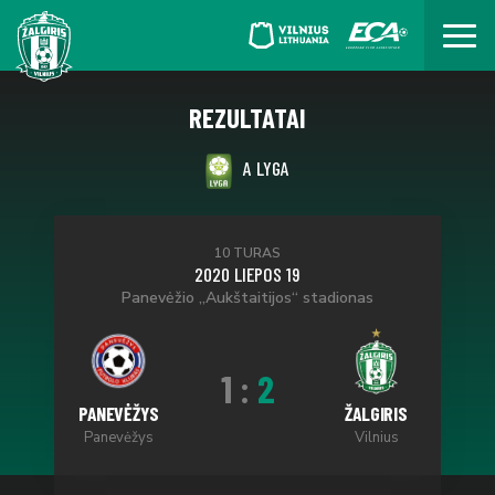
REZULTATAI
A LYGA
10 TURAS
2020 LIEPOS 19
Panevėžio „Aukštaitijos“ stadionas
1
:
2
PANEVĖŽYS
ŽALGIRIS
Panevėžys
Vilnius