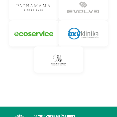
© 2010-2026 FK ŽALGIRIS