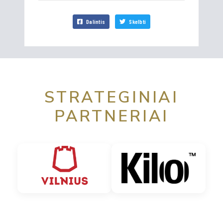
Dalintis
Skelbti
STRATEGINIAI
PARTNERIAI