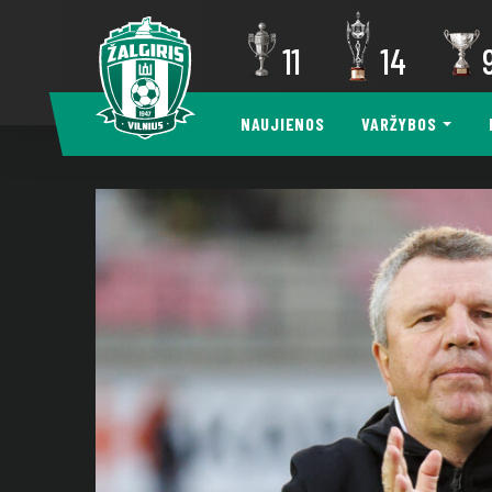
11
14
NAUJIENOS
VARŽYBOS