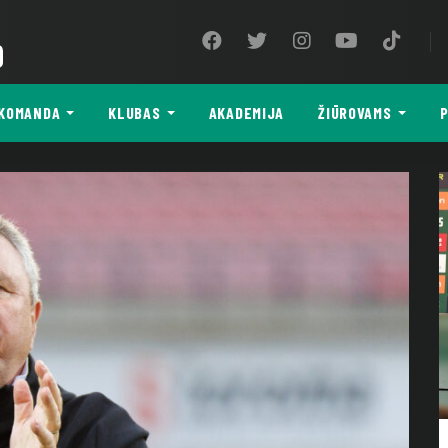
9
KOMANDA
KLUBAS
AKADEMIJA
ŽIŪROVAMS
P