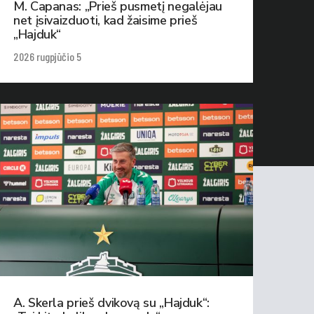
M. Capanas: „Prieš pusmetį negalėjau
net įsivaizduoti, kad žaisime prieš
„Hajduk“
2026 rugpjūčio 5
A. Skerla prieš dvikovą su „Hajduk“: