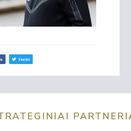
is
Skelbti
TRATEGINIAI PARTNERI