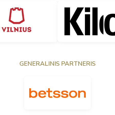
GENERALINIS PARTNERIS