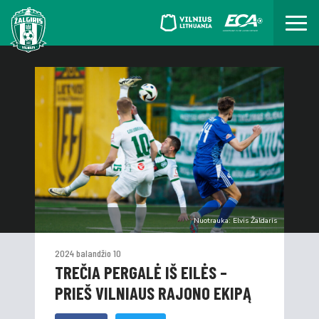
Nuotrauka: Elvis Žaldaris
2024 balandžio 10
TREČIA PERGALĖ IŠ EILĖS –
PRIEŠ VILNIAUS RAJONO EKIPĄ