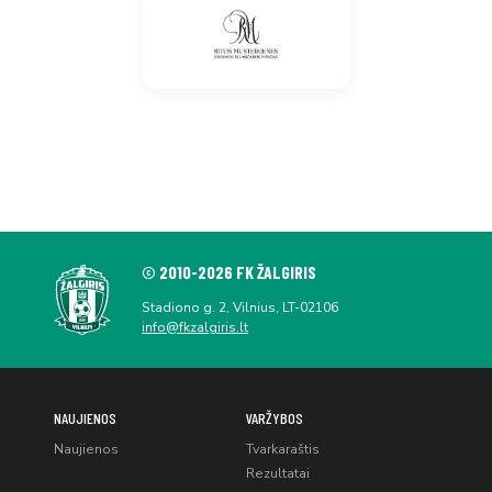
© 2010-2026 FK ŽALGIRIS
Stadiono g. 2, Vilnius, LT-02106
info@fkzalgiris.lt
NAUJIENOS
VARŽYBOS
Naujienos
Tvarkaraštis
Rezultatai