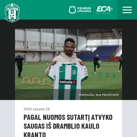
Nuotrauka: Ieva Markūnaitė
2024 vasario 28
PAGAL NUOMOS SUTARTĮ ATVYKO
SAUGAS IŠ DRAMBLIO KAULO
KRANTO