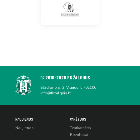
© 2010-2026 FK ŽALGIRIS
Stadiono g. 2, Vilnius, LT-02106
info@fkzalgiris.lt
NAUJIENOS
VARŽYBOS
Naujienos
Tvarkaraštis
Rezultatai