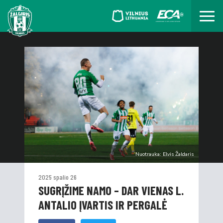
Nuotrauka: Elvis Žaldaris
2025 spalio 26
SUGRĮŽIME NAMO – DAR VIENAS L.
ANTALIO ĮVARTIS IR PERGALĖ