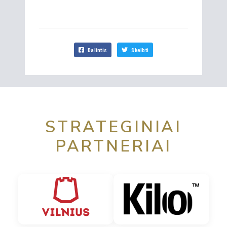
Dalintis
Skelbti
STRATEGINIAI
PARTNERIAI