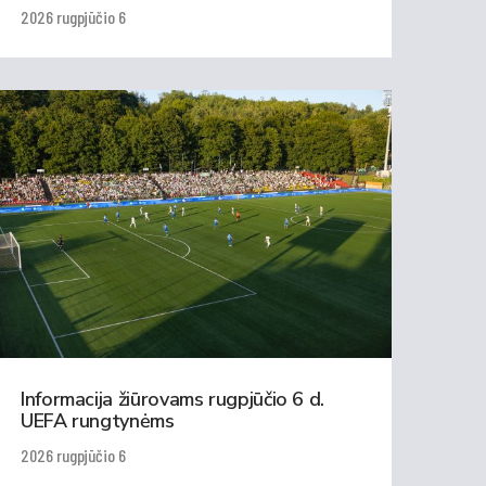
2026 rugpjūčio 6
Informacija žiūrovams rugpjūčio 6 d.
UEFA rungtynėms
2026 rugpjūčio 6