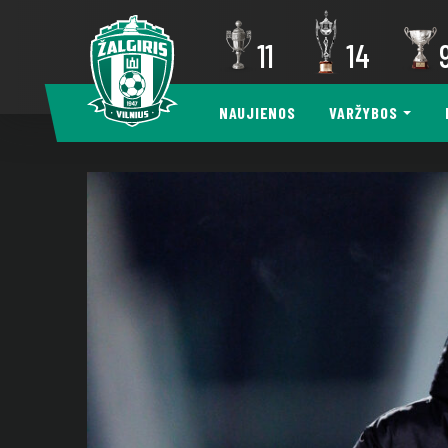
11
14
NAUJIENOS
VARŽYBOS