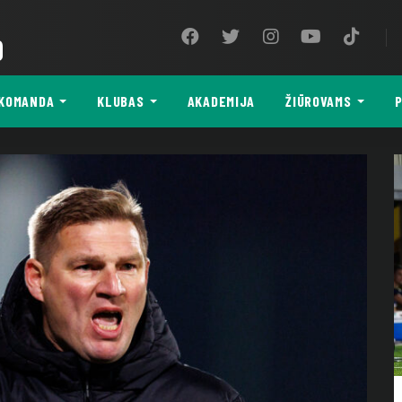
9
KOMANDA
KLUBAS
AKADEMIJA
ŽIŪROVAMS
P