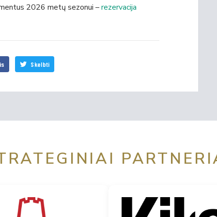
abonementus 2026 metų sezonui –
rezervacija
is
Skelbti
TRATEGINIAI PARTNERI