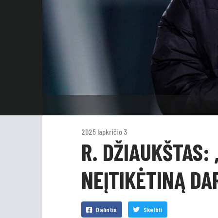
2025 lapkričio 3
R. DŽIAUKŠTAS:
NEĮTIKĖTINĄ DA
Dalintis
Skelbti