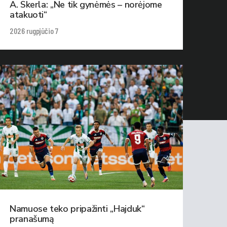
A. Skerla: „Ne tik gynėmės – norėjome
atakuoti“
2026 rugpjūčio 7
Namuose teko pripažinti „Hajduk“
pranašumą