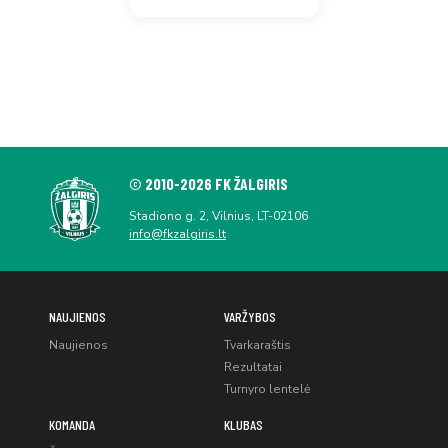
© 2010-2026 FK ŽALGIRIS
Stadiono g. 2, Vilnius, LT-02106
info@fkzalgiris.lt
NAUJIENOS
VARŽYBOS
Naujienos
Tvarkaraštis
Rezultatai
Turnyro lentelė
KOMANDA
KLUBAS