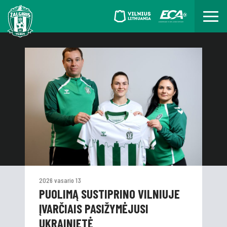
2026 vasario 13
PUOLIMĄ SUSTIPRINO VILNIUJE
ĮVARČIAIS PASIŽYMĖJUSI
UKRAINIETĖ