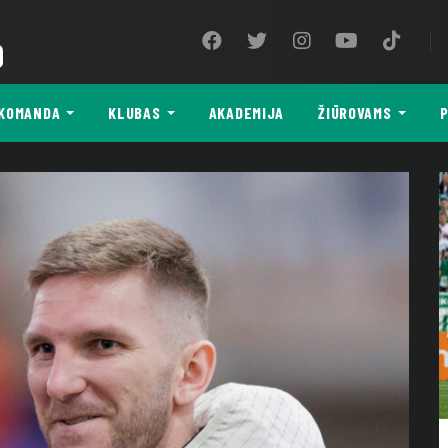
9
KOMANDA
KLUBAS
AKADEMIJA
ŽIŪROVAMS
P