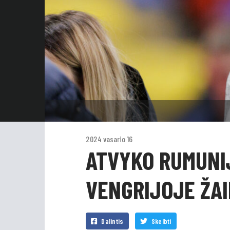
2024 vasario 16
ATVYKO RUMUNI
VENGRIJOJE ŽAI
Dalintis
Skelbti