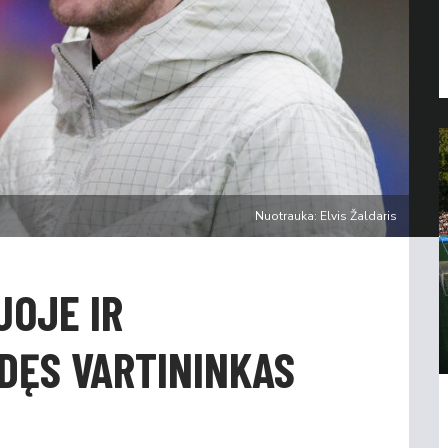
Nuotrauka: Elvis Žaldaris
JOJE IR
DĘS VARTININKAS