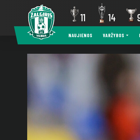
11
14
NAUJIENOS
VARŽYBOS