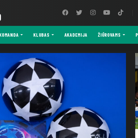
9
KOMANDA
KLUBAS
AKADEMIJA
ŽIŪROVAMS
P