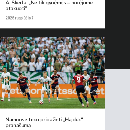
A. Skerla: „Ne tik gynėmės – norėjome
atakuoti“
2026 rugpjūčio 7
Namuose teko pripažinti „Hajduk“
pranašumą