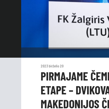
2023 birželio 20
PIRMAJAME ČEM
ETAPE – DVIKOV
MAKEDONIJOS Č