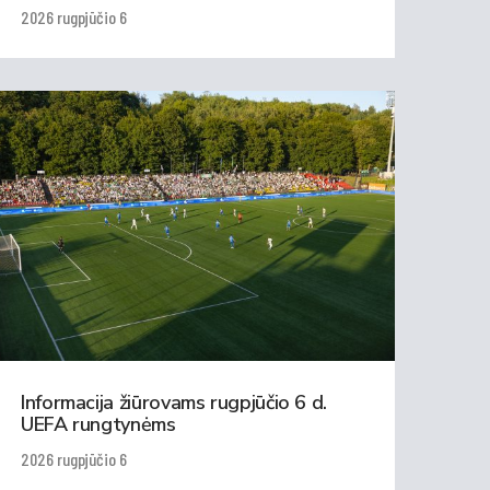
2026 rugpjūčio 6
Informacija žiūrovams rugpjūčio 6 d.
UEFA rungtynėms
2026 rugpjūčio 6