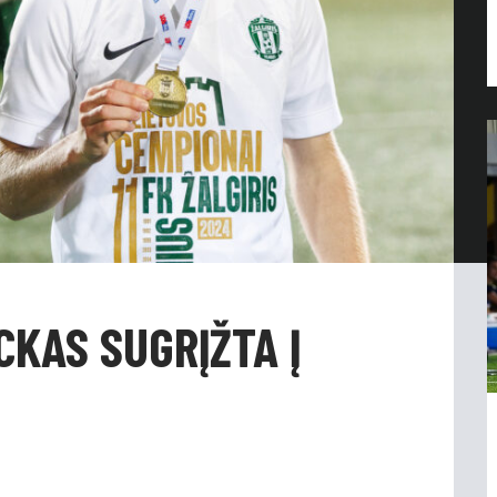
CKAS SUGRĮŽTA Į