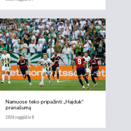
Namuose teko pripažinti „Hajduk“
pranašumą
2026 rugpjūčio 6