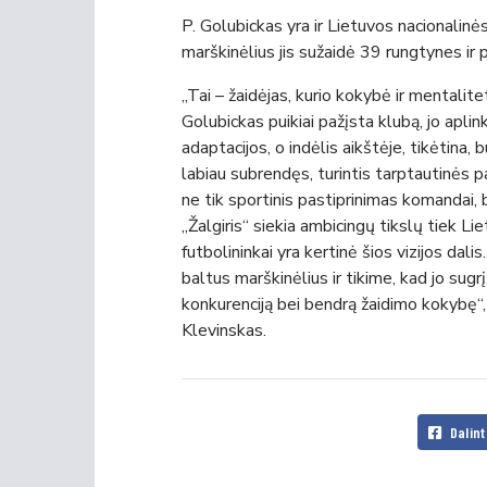
P. Golubickas yra ir Lietuvos nacionalinė
marškinėlius jis sužaidė 39 rungtynes ir p
„Tai – žaidėjas, kurio kokybė ir mentalitet
Golubickas puikiai pažįsta klubą, jo aplin
adaptacijos, o indėlis aikštėje, tikėtina,
labiau subrendęs, turintis tarptautinės pa
ne tik sportinis pastiprinimas komandai, 
„Žalgiris“ siekia ambicingų tikslų tiek Lie
futbolininkai yra kertinė šios vizijos dal
baltus marškinėlius ir tikime, kad jo su
konkurenciją bei bendrą žaidimo kokybę“,
Klevinskas.
Dalint