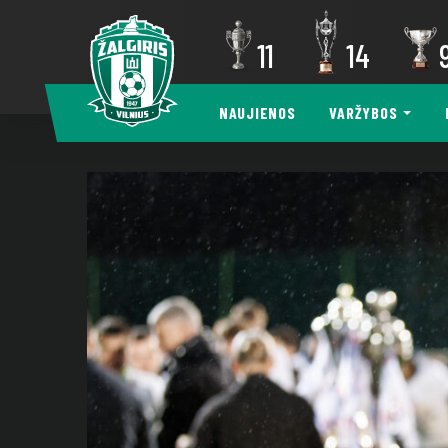
11
14
NAUJIENOS
VARŽYBOS