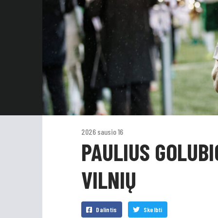
2026 sausio 16
PAULIUS GOLUBI
VILNIŲ
Dalintis
Skelbti