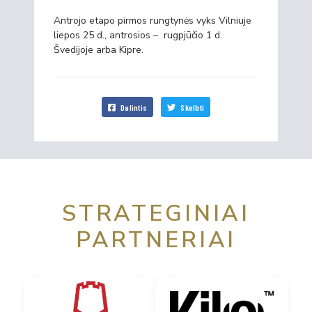
Antrojo etapo pirmos rungtynės vyks Vilniuje
liepos 25 d., antrosios – rugpjūčio 1 d.
Švedijoje arba Kipre.
Dalintis
Skelbti
STRATEGINIAI
PARTNERIAI