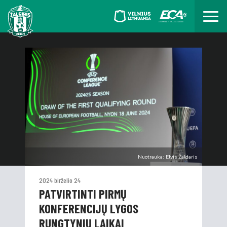
Nuotrauka: Elvis Žaldaris
2024 birželio 24
PATVIRTINTI PIRMŲ
KONFERENCIJŲ LYGOS
RUNGTYNIŲ LAIKAI