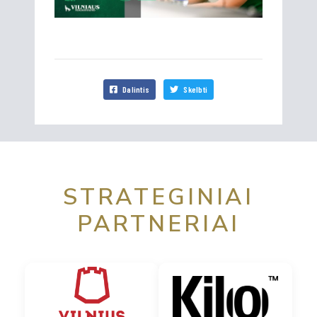
Dalintis
Skelbti
STRATEGINIAI
PARTNERIAI