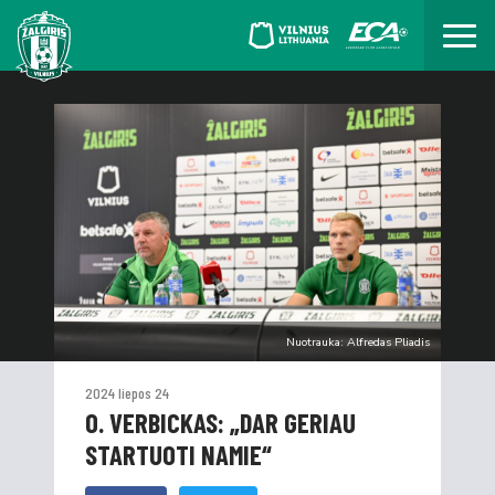
Nuotrauka: Alfredas Pliadis
2024 liepos 24
O. VERBICKAS: „DAR GERIAU
STARTUOTI NAMIE“