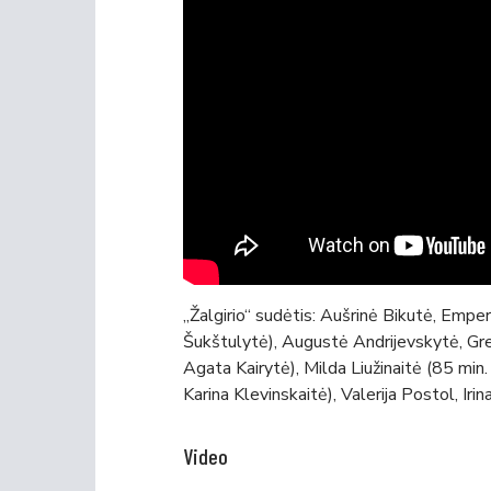
„Žalgirio“ sudėtis: Aušrinė Bikutė, Emper
Šukštulytė), Augustė Andrijevskytė, Gre
Agata Kairytė), Milda Liužinaitė (85 min.
Karina Klevinskaitė), Valerija Postol, Iri
Video