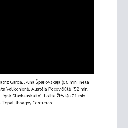
atriz Garcia, Alina Špakovskaja (85 min. Ineta
ta Valikonienė, Austėja Pocevičiūtė (52 min.
 Ugnė Slankauskaitė), Lolita Žižytė (71 min.
na Topal, Jhoagny Contreras.