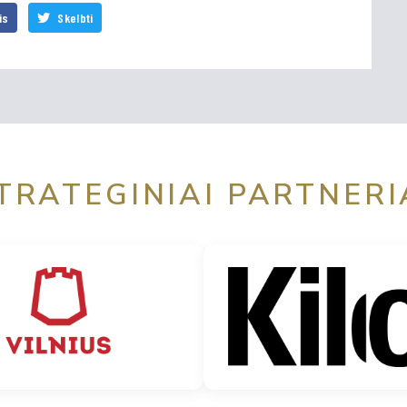
is
Skelbti
TRATEGINIAI PARTNERI