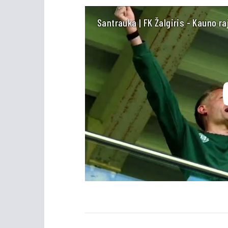
Santrauka | FK Žalgiris - Kauno ra