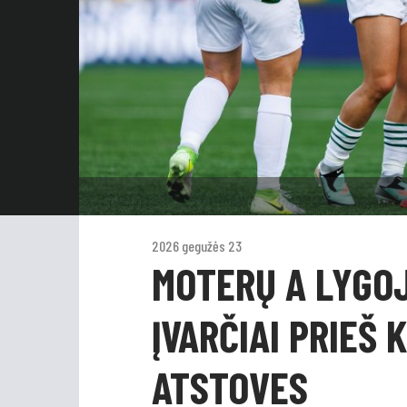
2026 gegužės 23
MOTERŲ A LYGOJ
ĮVARČIAI PRIEŠ
ATSTOVES