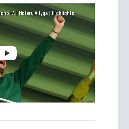
jono FA | Moterų A lyga | Highlights