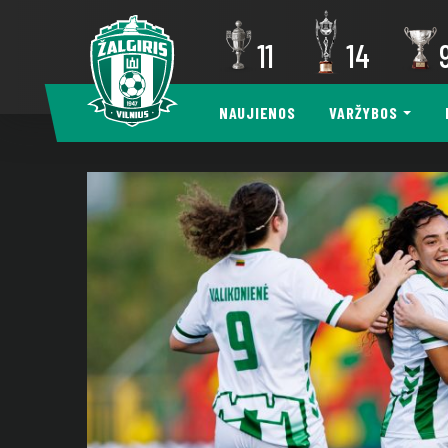
11
14
NAUJIENOS
VARŽYBOS