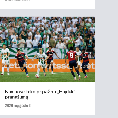
Namuose teko pripažinti „Hajduk“
pranašumą
2026 rugpjūčio 6