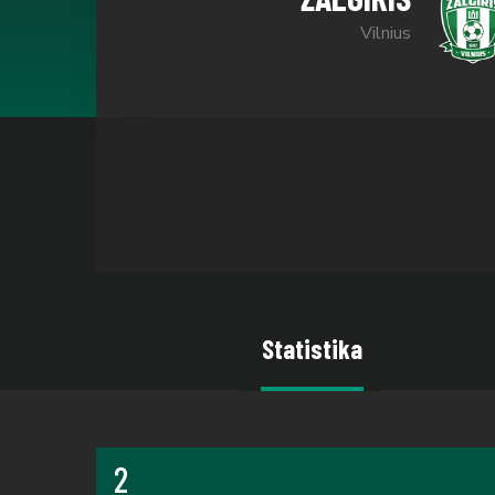
Vilnius
Statistika
2