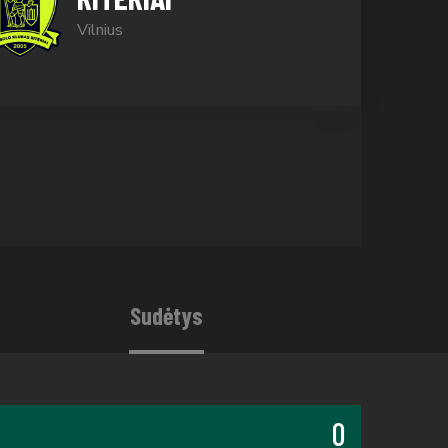
Vilnius
Sudėtys
0