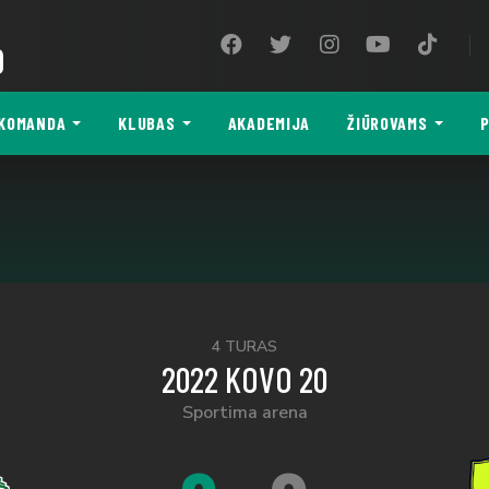
9
KOMANDA
KLUBAS
AKADEMIJA
ŽIŪROVAMS
P
4 TURAS
2022 KOVO 20
Sportima arena