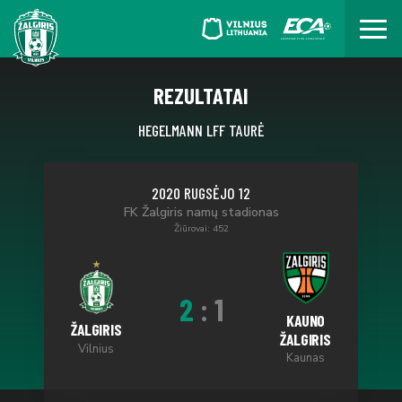
REZULTATAI
HEGELMANN LFF TAURĖ
2020 RUGSĖJO 12
FK Žalgiris namų stadionas
Žiūrovai: 452
2
:
1
KAUNO
ŽALGIRIS
ŽALGIRIS
Vilnius
Kaunas