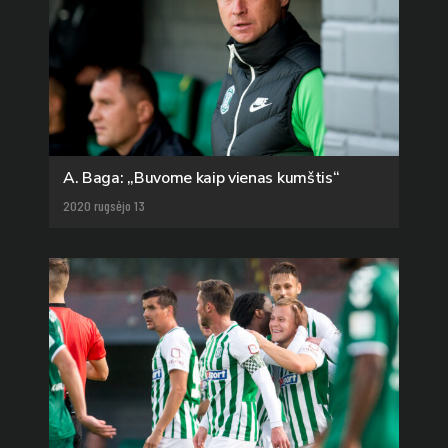
A. Baga: „Buvome kaip vienas kumštis“
2020 rugsėjo 13