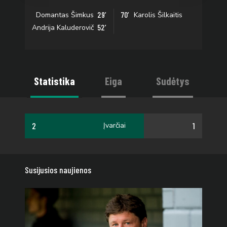
29’
70’
Domantas Šimkus
Karolis Šilkaitis
52’
Andrija Kaluderovič
Statistika
Eiga
Sudėtys
2
1
Įvarčiai
Susijusios naujienos