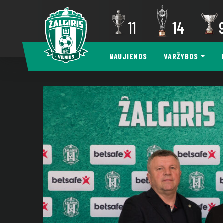
11
14
NAUJIENOS
VARŽYBOS