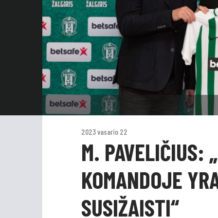
2023 vasario 22
M. PAVELIČIUS:
KOMANDOJE YRA,
SUSIŽAISTI“