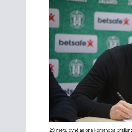
29 metų gynėjas prie komandos prisijung