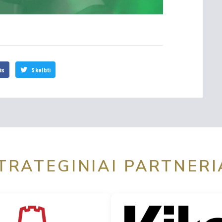
is
Skelbti
TRATEGINIAI PARTNERI