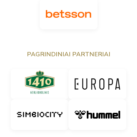
PAGRINDINIAI PARTNERIAI