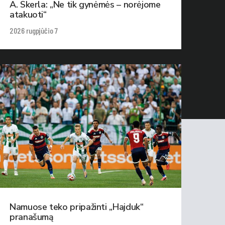
A. Skerla: „Ne tik gynėmės – norėjome
atakuoti“
2026 rugpjūčio 7
Namuose teko pripažinti „Hajduk“
pranašumą