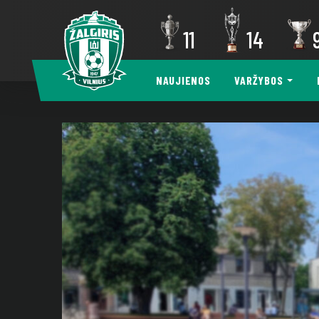
11
14
NAUJIENOS
VARŽYBOS