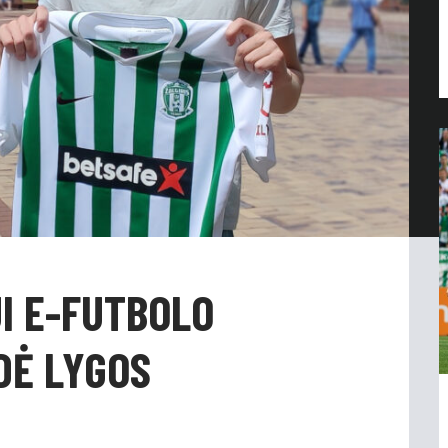
I E-FUTBOLO
DĖ LYGOS