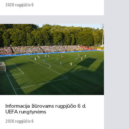
2026 rugpjūčio 6
Informacija žiūrovams rugpjūčio 6 d.
UEFA rungtynėms
2026 rugpjūčio 6