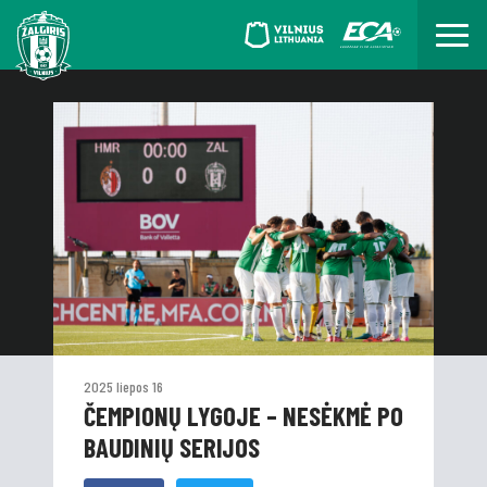
2025 liepos 16
ČEMPIONŲ LYGOJE – NESĖKMĖ PO
BAUDINIŲ SERIJOS