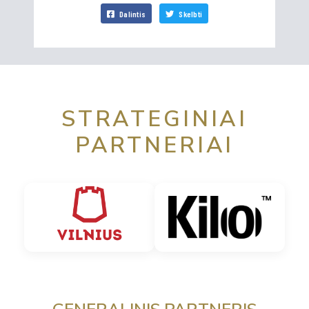
Dalintis
Skelbti
STRATEGINIAI
PARTNERIAI