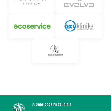
© 2010-2026 FK ŽALGIRIS