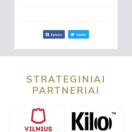
Dalintis
Skelbti
STRATEGINIAI
PARTNERIAI