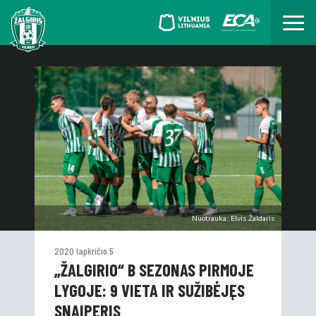
Nuotrauka: Elvis Žaldaris
2020 lapkričio 5
„ŽALGIRIO“ B SEZONAS PIRMOJE
LYGOJE: 9 VIETA IR SUŽIBĖJĘS
SNAIPERIS