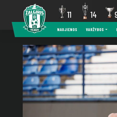
11
14
NAUJIENOS
VARŽYBOS