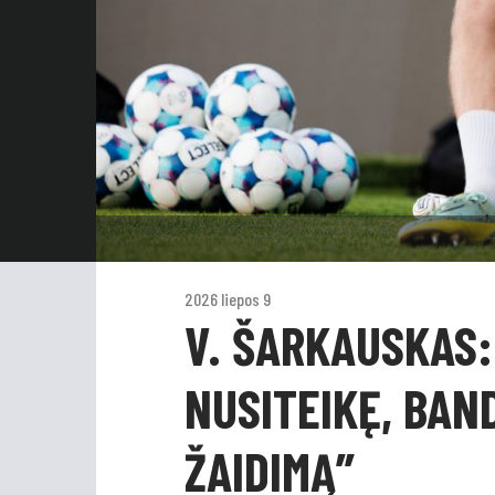
2026 liepos 9
V. ŠARKAUSKAS:
NUSITEIKĘ, BAN
ŽAIDIMĄ”