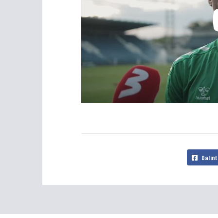
Dalint