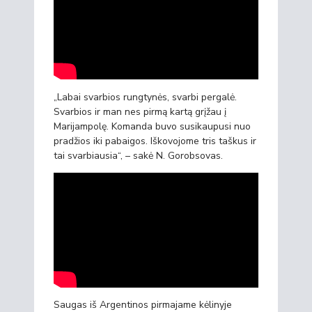
„Labai svarbios rungtynės, svarbi pergalė.
Svarbios ir man nes pirmą kartą grįžau į
Marijampolę. Komanda buvo susikaupusi nuo
pradžios iki pabaigos. Iškovojome tris taškus ir
tai svarbiausia“, – sakė N. Gorobsovas.
Saugas iš Argentinos pirmajame kėlinyje