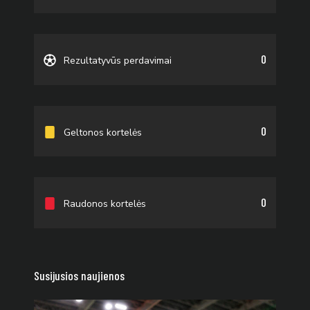
0
Rezultatyvūs perdavimai
0
Geltonos kortelės
0
Raudonos kortelės
Susijusios naujienos