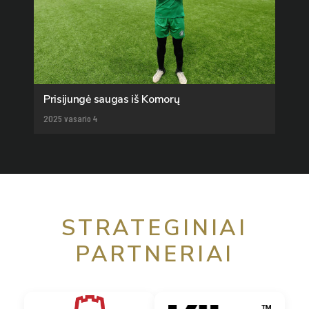
Prisijungė saugas iš Komorų
2025 vasario 4
STRATEGINIAI
PARTNERIAI