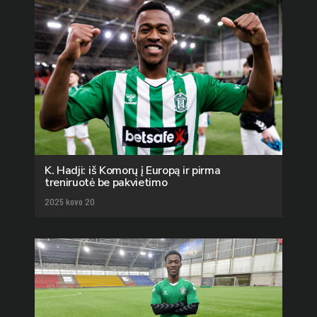
K. Hadji: iš Komorų į Europą ir pirma
treniruotė be pakvietimo
2025 kovo 20