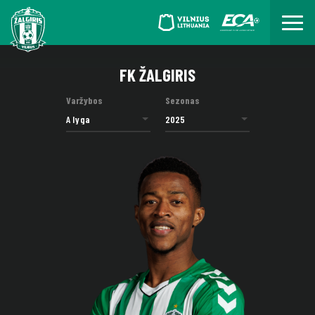
FK ŽALGIRIS
Varžybos
Sezonas
A lyga
2025