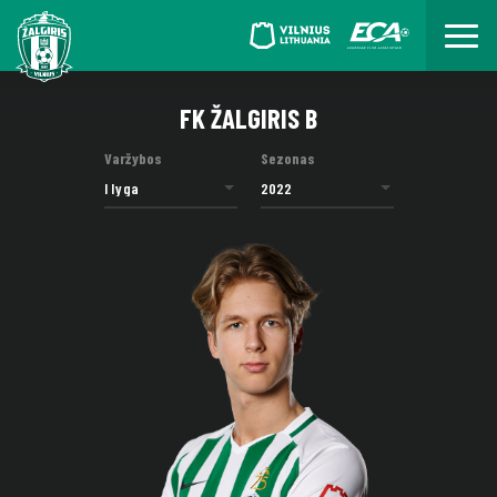
FK ŽALGIRIS B
Varžybos
Sezonas
I lyga
2022