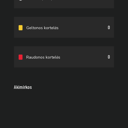
0
Geltonos kortelės
0
Raudonos kortelės
Akimirkos