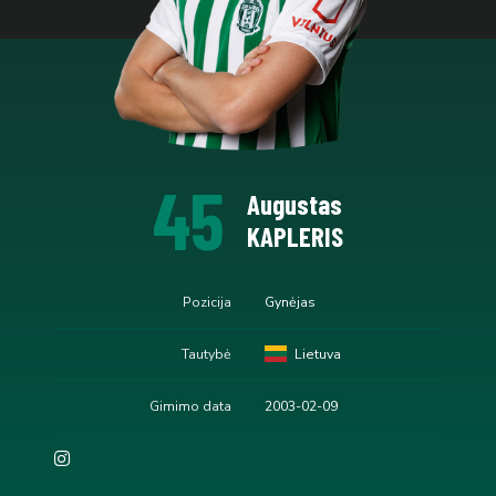
45
Augustas
KAPLERIS
Pozicija
Gynėjas
Tautybė
Lietuva
Gimimo data
2003-02-09