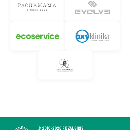
© 2010-2026 FK ŽALGIRIS