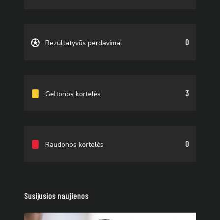
0
Rezultatyvūs perdavimai
3
Geltonos kortelės
0
Raudonos kortelės
Susijusios naujienos