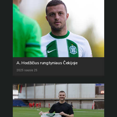
A. Hodžičius rungtyniaus Čekijoje
2025 sausio 25