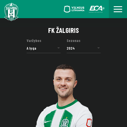
FK ŽALGIRIS
Varžybos
Sezonas
A lyga
2024