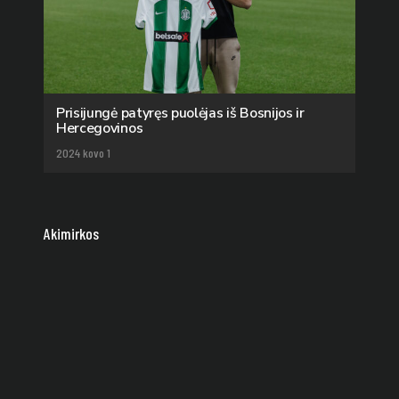
Prisijungė patyręs puolėjas iš Bosnijos ir
Hercegovinos
2024 kovo 1
Akimirkos