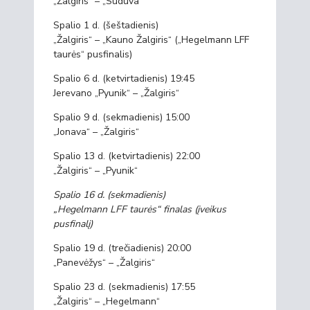
„Žalgiris“ – „Sūduva“
Spalio 1 d. (šeštadienis)
„Žalgiris“ – „Kauno Žalgiris“ („Hegelmann LFF
taurės“ pusfinalis)
Spalio 6 d. (ketvirtadienis) 19:45
Jerevano „Pyunik“ – „Žalgiris“
Spalio 9 d. (sekmadienis) 15:00
„Jonava“ – „Žalgiris“
Spalio 13 d. (ketvirtadienis) 22:00
„Žalgiris“ – „Pyunik“
Spalio
16 d. (sekmadienis)
„Hegelmann LFF taurės“ finalas (įveikus
pusfinalį)
Spalio 19 d. (trečiadienis) 20:00
„Panevėžys“ – „Žalgiris“
Spalio 23 d. (sekmadienis) 17:55
„Žalgiris“ – „Hegelmann“