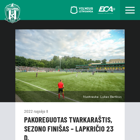
Nuotrauka: Lukas Bartkus
2022 rugsėjo 8
PAKOREGUOTAS TVARKARAŠTIS,
SEZONO FINIŠAS – LAPKRIČIO 23
D.