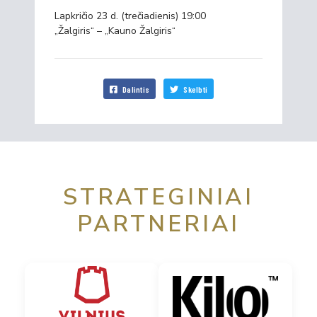
Lapkričio 23 d. (trečiadienis) 19:00
„Žalgiris“ – „Kauno Žalgiris“
Dalintis
Skelbti
STRATEGINIAI
PARTNERIAI