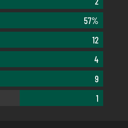
2
57%
12
4
9
1