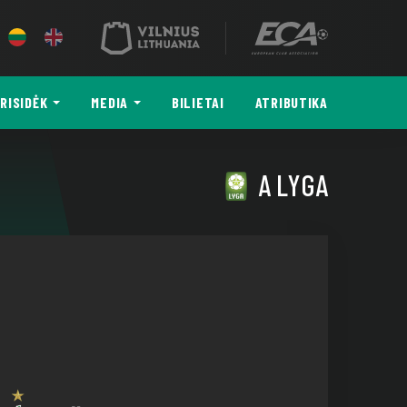
RISIDĖK
MEDIA
BILIETAI
ATRIBUTIKA
A LYGA