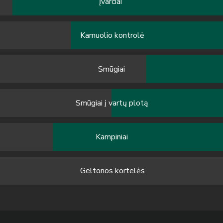
Įvarčiai
Kamuolio kontrolė
Smūgiai
Smūgiai į vartų plotą
Kampiniai
Geltonos kortelės