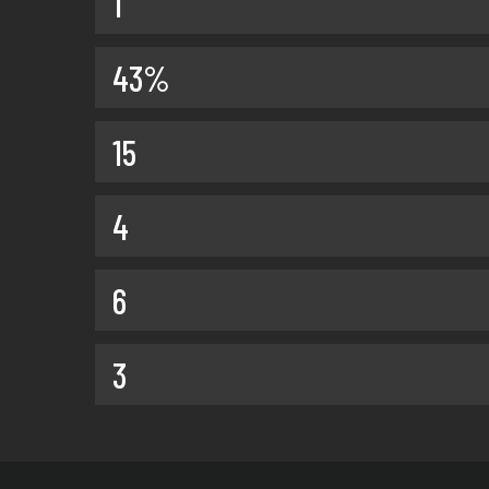
1
43%
15
4
6
3