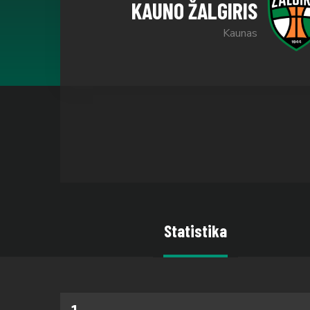
KAUNO ŽALGIRIS
Kaunas
Statistika