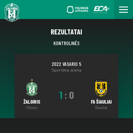
REZULTATAI
KONTROLINĖS
2022 VASARIO 5
Sportima arena
1
:
0
ŽALGIRIS
FA ŠIAULIAI
Vilnius
Šiauliai