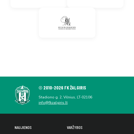
© 2010-2026 FK ŽALGIRIS
Stadiono g. 2, Vilnius, LT-02106
info@fkzalgiris.lt
NAUJIENOS
VARŽYBOS