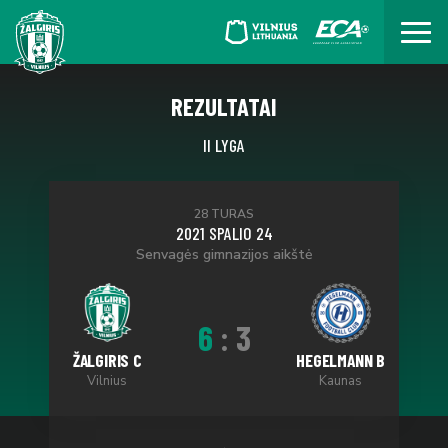
REZULTATAI
II LYGA
28 TURAS
2021 SPALIO 24
Senvagės gimnazijos aikštė
6
:
3
ŽALGIRIS C
HEGELMANN B
Vilnius
Kaunas