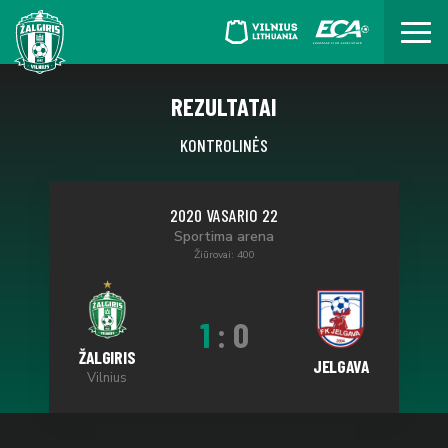
REZULTATAI
KONTROLINĖS
2020 VASARIO 22
Sportima arena
Žiūrovai: 400
1
:
0
ŽALGIRIS
JELGAVA
Vilnius