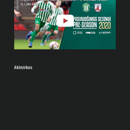
SLIJNGARD
Akimirkos