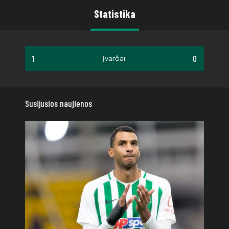
Statistika
1
0
Įvarčiai
Susijusios naujienos