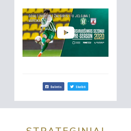
GOAL | ĮVARTIS | ŽALGIRIS 1-0 JELGAVA |
VAREIKA
Dalintis
Skelbti