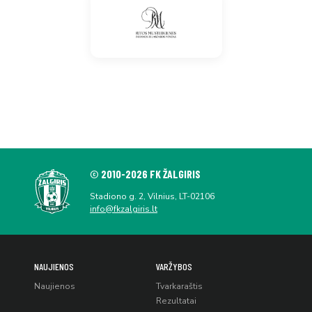
© 2010-2026 FK ŽALGIRIS
Stadiono g. 2, Vilnius, LT-02106
info@fkzalgiris.lt
NAUJIENOS
VARŽYBOS
Naujienos
Tvarkaraštis
Rezultatai