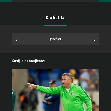
Statistika
0
0
Įvarčiai
Susijusios naujienos