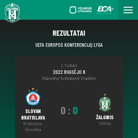
REZULTATAI
UEFA EUROPOS KONFERENCIJŲ LYGA
1 TURAS
2022 RUGSĖJO 8
Národný futbalový štadión
0
:
0
SLOVAN
ŽALGIRIS
BRATISLAVA
Vilnius
Bratislava,
Slovakija