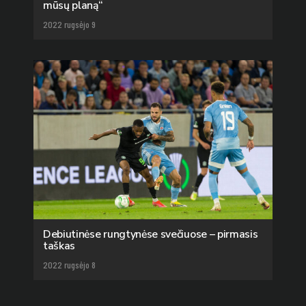
mūsų planą“
2022 rugsėjo 9
Debiutinėse rungtynėse svečiuose – pirmasis
taškas
2022 rugsėjo 8