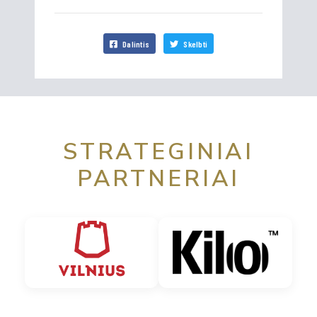
Dalintis
Skelbti
STRATEGINIAI
PARTNERIAI