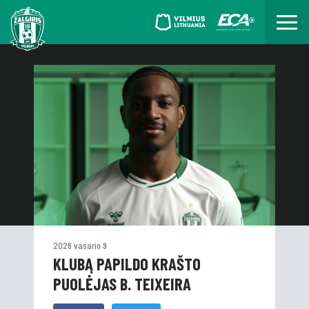
2026 vasario 9
KLUBĄ PAPILDO KRAŠTO
PUOLĖJAS B. TEIXEIRA