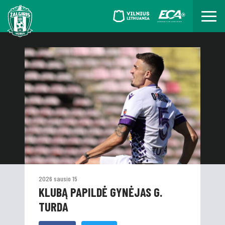
2026 sausio 15
KLUBĄ PAPILDĖ GYNĖJAS G.
TURDA