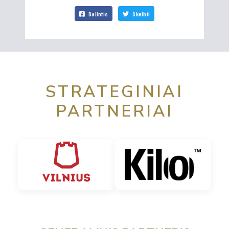
Dalintis
Skelbti
STRATEGINIAI
PARTNERIAI