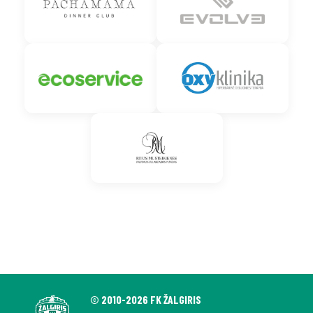
© 2010-2026 FK ŽALGIRIS