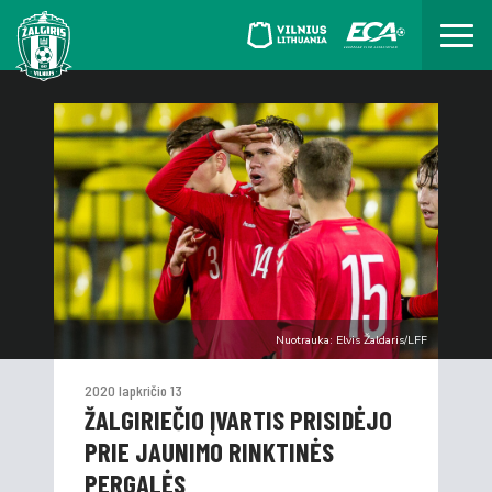
Nuotrauka: Elvis Žaldaris/LFF
2020 lapkričio 13
ŽALGIRIEČIO ĮVARTIS PRISIDĖJO
PRIE JAUNIMO RINKTINĖS
PERGALĖS