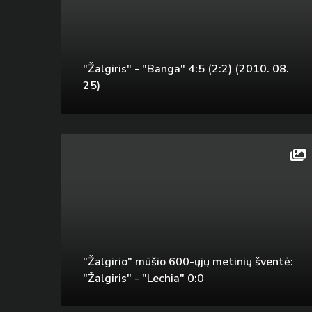
"Žalgiris" - "Banga" 4:5 (2:2) (2010. 08.
25)
"Žalgirio" mūšio 600-ųjų metinių šventė:
"Žalgiris" - "Lechia" 0:0