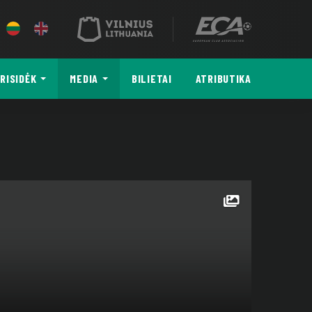
RISIDĖK
MEDIA
BILIETAI
ATRIBUTIKA