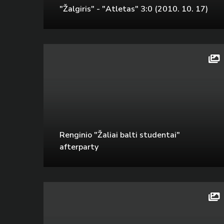
"Žalgiris" - "Atletas" 3:0 (2010. 10. 17)
Renginio "Žaliai balti studentai"
afterparty