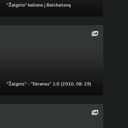
"Žalgirio" kelionė į Belchatovą
"Žalgiris" - "Ekranas" 1:0 (2010. 08. 29)