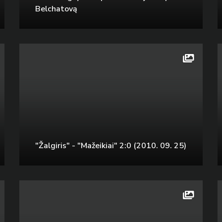
Belchatovą
"Žalgiris" - "Mažeikiai" 2:0 (2010. 09. 25)