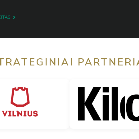
KITAS
TRATEGINIAI PARTNERI