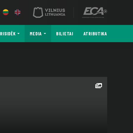
RISIDĖK
MEDIA
BILIETAI
ATRIBUTIKA