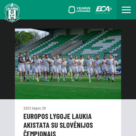
2021 liepos 28
EUROPOS LYGOJE LAUKIA
AKISTATA SU SLOVĖNIJOS
ČEMPIONAIS