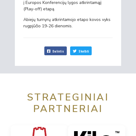
į Europos Konferencijų lygos atkrintamąjį
(Play-off) etapą.
Abiejų turnyrų atkrintamojo etapo kovos vyks
rugpjūčio 19-26 dienomis.
Dalintis
Skelbti
STRATEGINIAI
PARTNERIAI