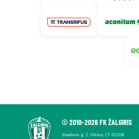
© 2010-2026 FK ŽALGIRIS
Stadiono g. 2, Vilnius, LT-02106