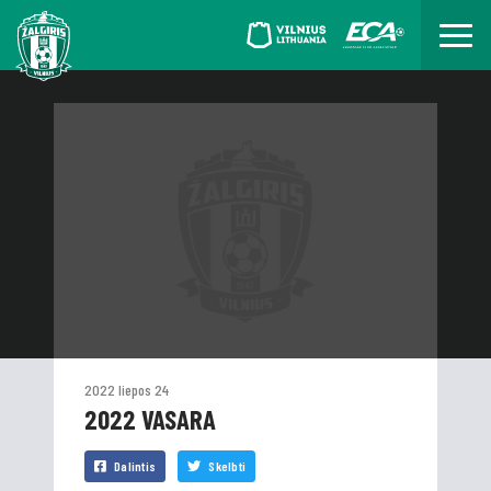
2022 liepos 24
2022 VASARA
Dalintis
Skelbti