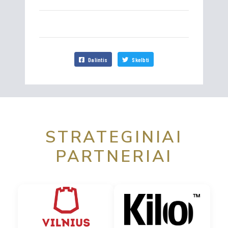
Dalintis
Skelbti
STRATEGINIAI
PARTNERIAI