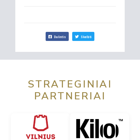
Dalintis
Skelbti
STRATEGINIAI
PARTNERIAI