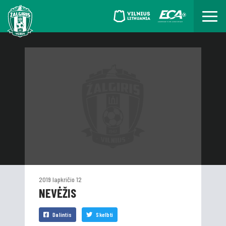
2019 lapkričio 12
NEVĖŽIS
Dalintis
Skelbti