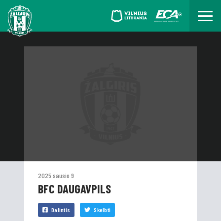
2025 sausio 9
BFC DAUGAVPILS
Dalintis
Skelbti