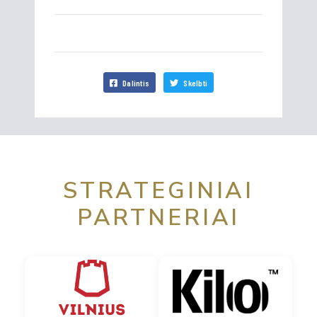
Dalintis
Skelbti
STRATEGINIAI
PARTNERIAI