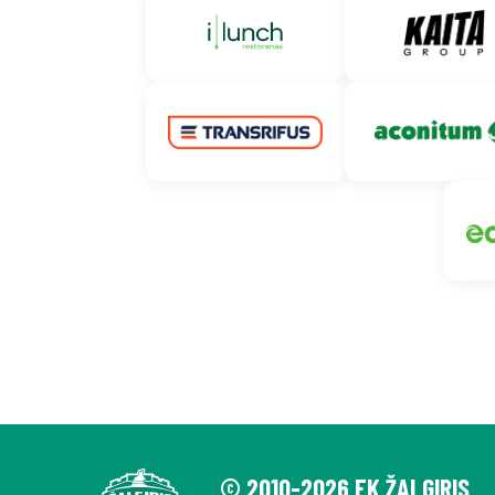
© 2010-2026 FK ŽALGIRIS