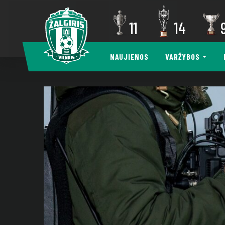
11
14
NAUJIENOS
VARŽYBOS