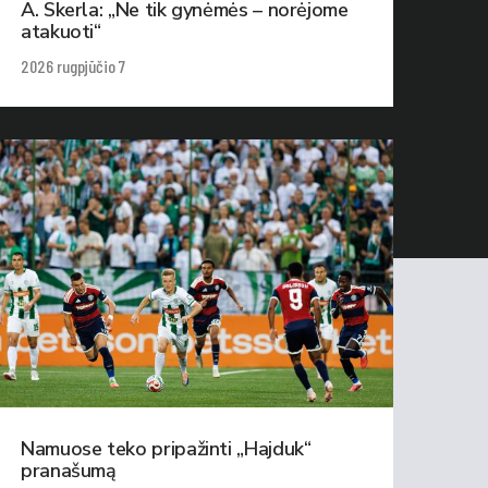
A. Skerla: „Ne tik gynėmės – norėjome
atakuoti“
2026 rugpjūčio 7
Namuose teko pripažinti „Hajduk“
pranašumą