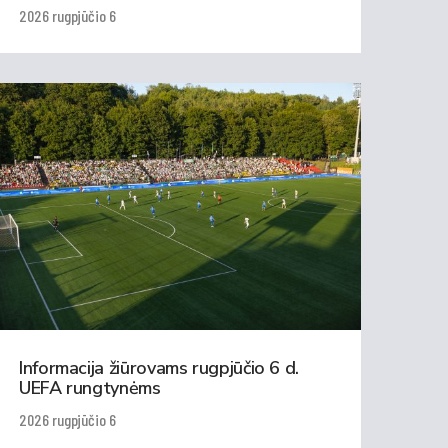
2026 rugpjūčio 6
Informacija žiūrovams rugpjūčio 6 d.
UEFA rungtynėms
2026 rugpjūčio 6