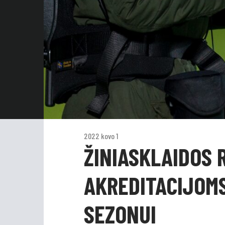
2022 kovo 1
ŽINIASKLAIDOS 
AKREDITACIJOM
SEZONUI