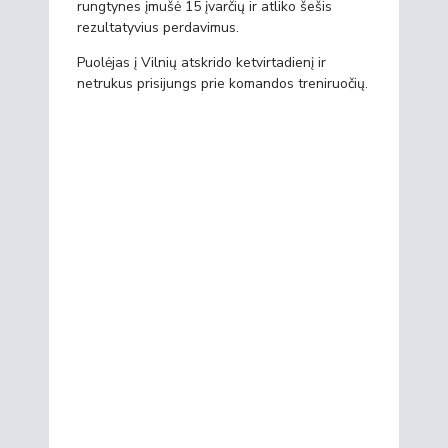
rungtynes įmušė 15 įvarčių ir atliko šešis
rezultatyvius perdavimus.
Puolėjas į Vilnių atskrido ketvirtadienį ir
netrukus prisijungs prie komandos treniruočių.