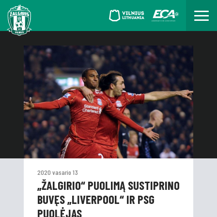
2020 vasario 13
„ŽALGIRIO“ PUOLIMĄ SUSTIPRINO
BUVĘS „LIVERPOOL“ IR PSG
PUOLĖJAS