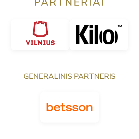
PARTNERIAI
GENERALINIS PARTNERIS