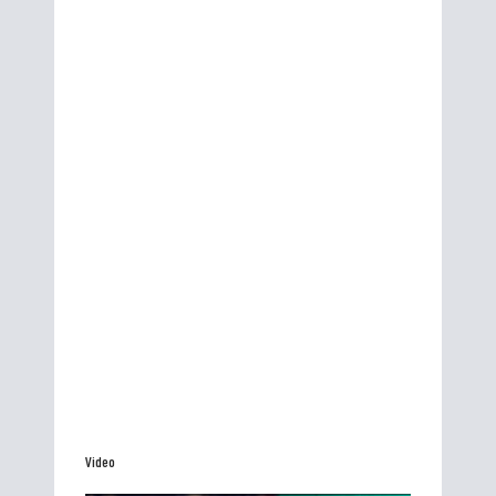
Video