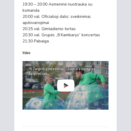
19:30 – 20:00 Asmeninė nuotrauka su
komanda
20:00 val. Oficialioji dalis: sveikinimai,
apdovanojimai
20:25 val. Gimtadienio tortas
20:30 val. Grupės „8 Kambarys“ koncertas
21:30 Pabaiga
Video
75 Žalgirio gimtadienis - šventė visiems su
žalgiriečiais