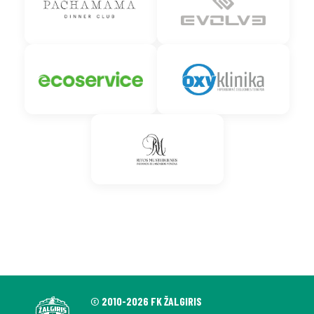
© 2010-2026 FK ŽALGIRIS