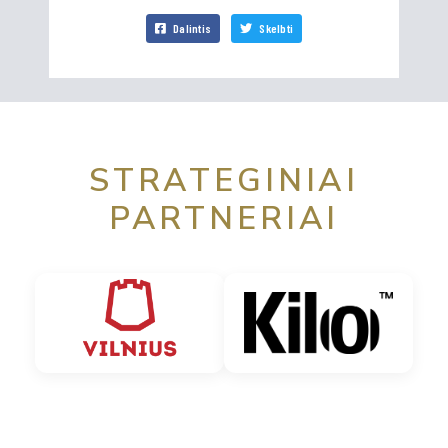
Dalintis
Skelbti
STRATEGINIAI
PARTNERIAI