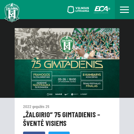
2022 gegužės 25
„ŽALGIRIO“ 75 GIMTADIENIS –
ŠVENTĖ VISIEMS